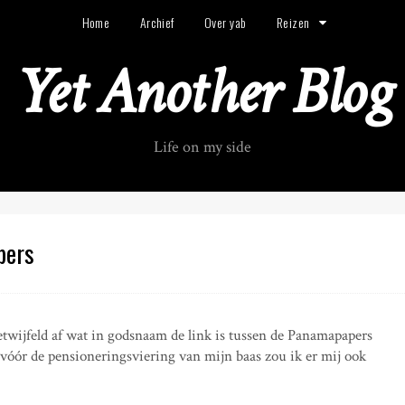
Home
Archief
Over yab
Reizen
Yet Another Blog
Life on my side
pers
ngetwijfeld af wat in godsnaam de link is tussen de Panamapapers
 vóór de pensioneringsviering van mijn baas zou ik er mij ook