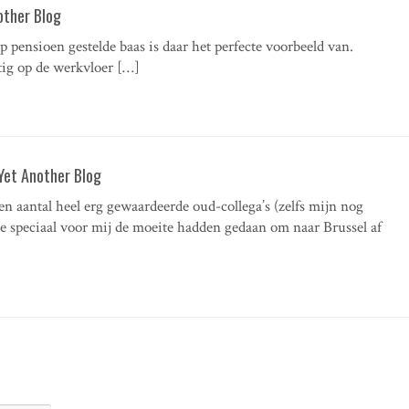
other Blog
op pensioen gestelde baas is daar het perfecte voorbeeld van.
ig op de werkvloer […]
Yet Another Blog
en aantal heel erg gewaardeerde oud-collega’s (zelfs mijn nog
ie speciaal voor mij de moeite hadden gedaan om naar Brussel af