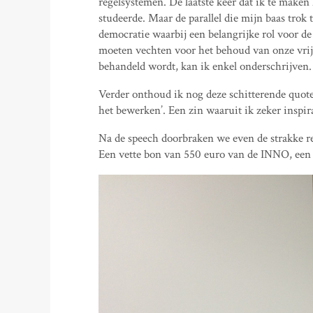
regelsystemen. De laatste keer dat ik te maken 
studeerde. Maar de parallel die mijn baas tro
democratie waarbij een belangrijke rol voor de
moeten vechten voor het behoud van onze vrij
behandeld wordt, kan ik enkel onderschrijven.
Verder onthoud ik nog deze schitterende quote:
het bewerken’. Een zin waaruit ik zeker inspir
Na de speech doorbraken we even de strakke re
Een vette bon van 550 euro van de INNO, een 