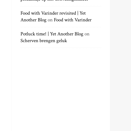
Food with Varinder revisited | Yet
Another Blog
on
Food with Varinder
Potluck time! | Yet Another Blog
on
Scherven brengen geluk