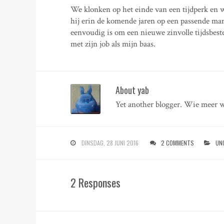
We klonken op het einde van een tijdperk en 
hij erin de komende jaren op een passende mani
eenvoudig is om een nieuwe zinvolle tijdsbest
met zijn job als mijn baas.
About yab
Yet another blogger. Wie meer w
DINSDAG, 28 JUNI 2016
2 COMMENTS
UN
2 Responses