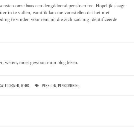
wensten onze baas een deugddoend pensioen toe. Hopelijk slaagt
er in te vullen, want ik kan me voorstellen dat het niet
eding te vinden voor iemand die zich zodanig identificeerde
il weten, moet gewoon mijn blog lezen.
CATEGORIZED
,
WERK
PENSIOEN
,
PENSIONERING