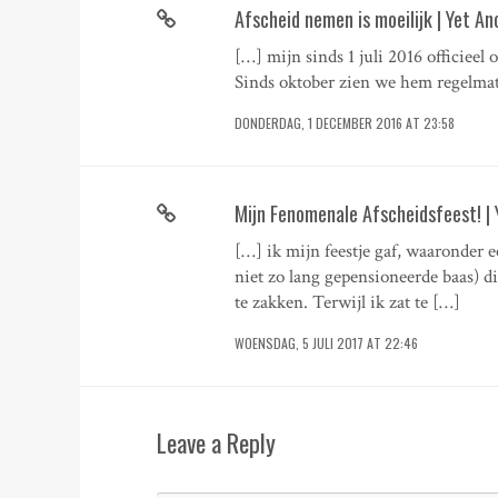
Afscheid nemen is moeilijk | Yet An
[…] mijn sinds 1 juli 2016 officieel 
Sinds oktober zien we hem regelmat
DONDERDAG, 1 DECEMBER 2016 AT 23:58
Mijn Fenomenale Afscheidsfeest! | 
[…] ik mijn feestje gaf, waaronder e
niet zo lang gepensioneerde baas) d
te zakken. Terwijl ik zat te […]
WOENSDAG, 5 JULI 2017 AT 22:46
Leave a Reply