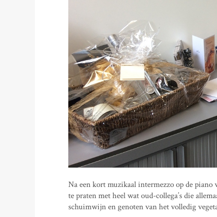
Na een kort muzikaal intermezzo op de piano wa
te praten met heel wat oud-collega’s die alle
schuimwijn en genoten van het volledig vegeta