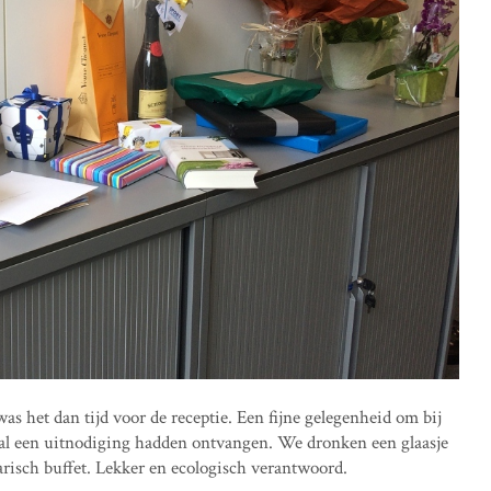
s het dan tijd voor de receptie. Een fijne gelegenheid om bij
maal een uitnodiging hadden ontvangen. We dronken een glaasje
risch buffet. Lekker en ecologisch verantwoord.