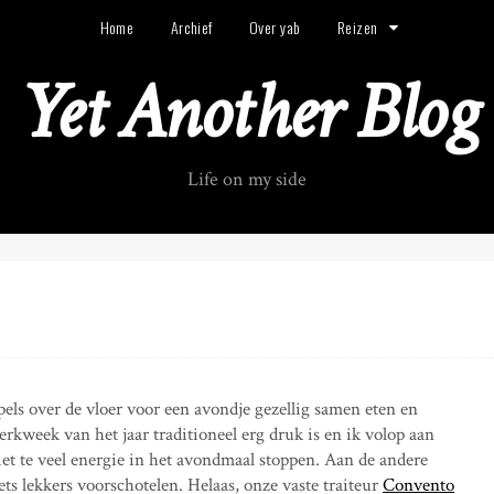
Home
Archief
Over yab
Reizen
Yet Another Blog
Life on my side
ls over de vloer voor een avondje gezellig samen eten en
rkweek van het jaar traditioneel erg druk is en ik volop aan
et te veel energie in het avondmaal stoppen. Aan de andere
ts lekkers voorschotelen. Helaas, onze vaste traiteur
Convento