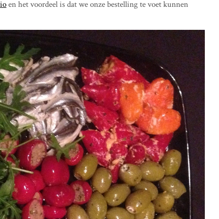
aio
en het voordeel is dat we onze bestelling te voet kunnen