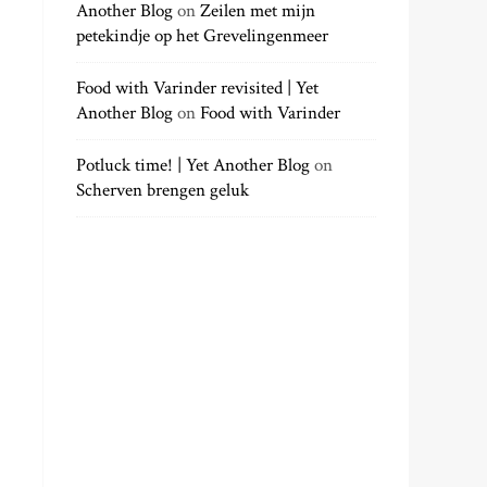
Another Blog
on
Zeilen met mijn
petekindje op het Grevelingenmeer
Food with Varinder revisited | Yet
Another Blog
on
Food with Varinder
Potluck time! | Yet Another Blog
on
Scherven brengen geluk