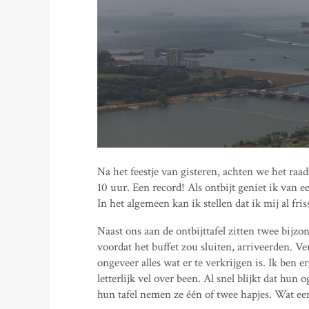
Na het feestje van gisteren, achten we het raa
10 uur. Een record! Als ontbijt geniet ik van e
In het algemeen kan ik stellen dat ik mij al fr
Naast ons aan de ontbijttafel zitten twee bijz
voordat het buffet zou sluiten, arriveerden. V
ongeveer alles wat er te verkrijgen is. Ik ben 
letterlijk vel over been. Al snel blijkt dat hu
hun tafel nemen ze één of twee hapjes. Wat een