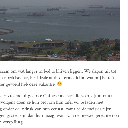
dzaam om wat langer in bed te blijven liggen. We slapen uit tot
en noedelsoepje, het ideale anti-katermedicijn, wat mij betreft.
isser gevoeld heb deze vakantie.
onder vreemd uitgedoste Chinese meisjes die zo’n vijf minuten
ervolgens doen ze hun best om hun tafel vol te laden met
erg onder de indruk van hun eetlust, want beide meisjes zijen
n ogen groter zijn dan hun maag, want van de meeste gerechten op
 verspilling.