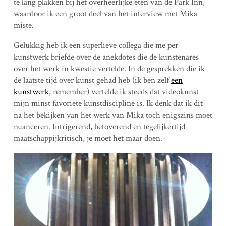
te lang plakken bij het overheerlijke eten van de Park Inn,
waardoor ik een groot deel van het interview met Mika
miste.
Gelukkig heb ik een superlieve collega die me per
kunstwerk briefde over de anekdotes die de kunstenares
over het werk in kwestie vertelde. In de gesprekken die ik
de laatste tijd over kunst gehad heb (ik ben zelf
een
kunstwerk
, remember) vertelde ik steeds dat videokunst
mijn minst favoriete kunstdiscipline is. Ik denk dat ik dit
na het bekijken van het werk van Mika toch enigszins moet
nuanceren. Intrigerend, betoverend en tegelijkertijd
maatschappijkritisch, je moet het maar doen.