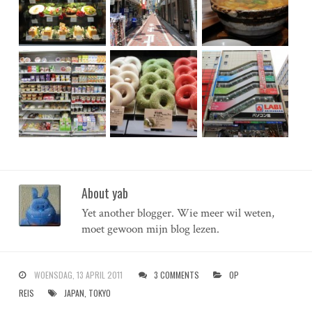
About yab
Yet another blogger. Wie meer wil weten,
moet gewoon mijn blog lezen.
WOENSDAG, 13 APRIL 2011
3 COMMENTS
OP
REIS
JAPAN
,
TOKYO