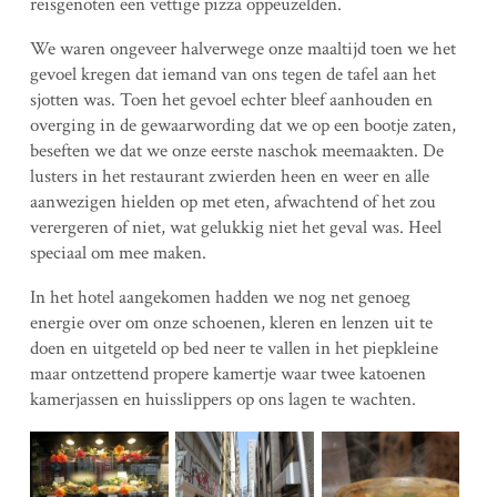
reisgenoten een vettige pizza oppeuzelden.
We waren ongeveer halverwege onze maaltijd toen we het
gevoel kregen dat iemand van ons tegen de tafel aan het
sjotten was. Toen het gevoel echter bleef aanhouden en
overging in de gewaarwording dat we op een bootje zaten,
beseften we dat we onze eerste naschok meemaakten. De
lusters in het restaurant zwierden heen en weer en alle
aanwezigen hielden op met eten, afwachtend of het zou
verergeren of niet, wat gelukkig niet het geval was. Heel
speciaal om mee maken.
In het hotel aangekomen hadden we nog net genoeg
energie over om onze schoenen, kleren en lenzen uit te
doen en uitgeteld op bed neer te vallen in het piepkleine
maar ontzettend propere kamertje waar twee katoenen
kamerjassen en huisslippers op ons lagen te wachten.