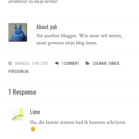
avontuur in mijn leven?
About yab
Yet another blogger. Wie meer wil weten,
moet gewoon mijn blog lezen.
MAANDAG, 3 MEI 2010
1 COMMENT
CULINAIR
,
FAMILIE
,
PERSOONLIJK
1 Response
Lime
Ha, die laatste zinnen had ik kunnen schrijven