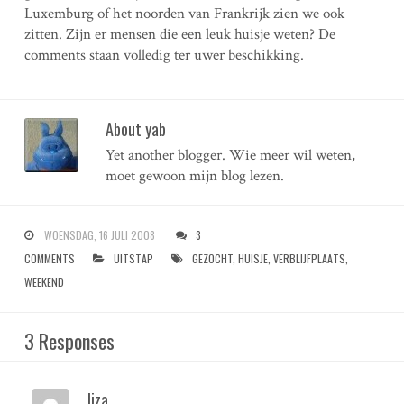
Luxemburg of het noorden van Frankrijk zien we ook
zitten. Zijn er mensen die een leuk huisje weten? De
comments staan volledig ter uwer beschikking.
About yab
Yet another blogger. Wie meer wil weten,
moet gewoon mijn blog lezen.
WOENSDAG, 16 JULI 2008
3
COMMENTS
UITSTAP
GEZOCHT
,
HUISJE
,
VERBLIJFPLAATS
,
WEEKEND
3 Responses
liza