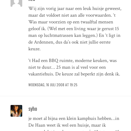
Wij zijn vorig jaar naar een leuk huisje geweest,
maar dat voldoet niet aan alle voorwaarden. ‘t
Was maar voorzien op een twaalftal mensen
geloof ik. (Wel met een living waar je gerust 15
man op luchtmatrassen kan leggen.) En ‘t ligt in
de Ardennen, dus da’s ook niet jullie eerste
keuze.
‘t Had een BBQ ruimte, moderne keuken, was
niet te duur… 25 man is al veel voor een
vakantiehuis. De keuze zal beperkt zijn denk ik.
WOENSDAG, 16 JULI 2008 AT 19:25
syho
je moet al bijna een klein kamphuis hebben…in
De Haan weet ik wel een huisje, maar ik