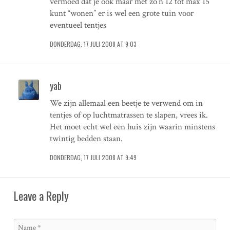
vermoed dat je ook maar met zo’n 12 tot max 15
kunt “wonen” er is wel een grote tuin voor
eventueel tentjes
DONDERDAG, 17 JULI 2008 AT 9:03
yab
We zijn allemaal een beetje te verwend om in
tentjes of op luchtmatrassen te slapen, vrees ik.
Het moet echt wel een huis zijn waarin minstens
twintig bedden staan.
DONDERDAG, 17 JULI 2008 AT 9:49
Leave a Reply