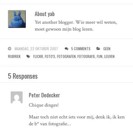
About yab
Yet another blogger. Wie meer wil weten,
moet gewoon mijn blog lezen.
MAANDAG, 22 OKTOBER 2007
5 COMMENTS
GEEN
RUBRIEK
FLICKR
,
FOTO'S
,
FOTOGRAFEN
,
FOTOGRAFIE
,
FUN
,
LEUVEN
5 Responses
Peter Dedecker
Chique dinges!
Maar toch niet echt iets voor mij, denk ik, ik ken
de b* van fotografie…