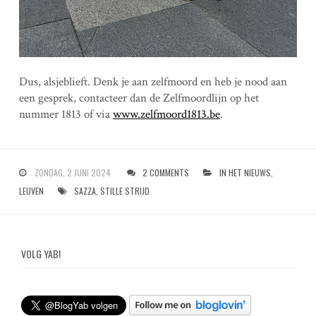
Dus, alsjeblieft. Denk je aan zelfmoord en heb je nood aan
een gesprek, contacteer dan de Zelfmoordlijn op het
nummer 1813 of via
www.zelfmoord1813.be
.
ZONDAG, 2 JUNI 2024
2 COMMENTS
IN HET NIEUWS
,
LEUVEN
SAZZA
,
STILLE STRIJD
VOLG YAB!