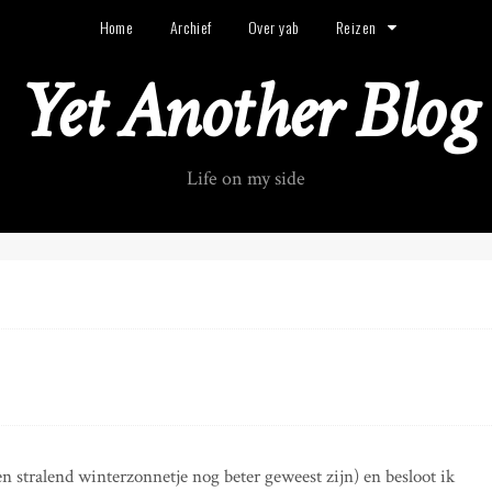
Home
Archief
Over yab
Reizen
Yet Another Blog
Life on my side
en stralend winterzonnetje nog beter geweest zijn) en besloot ik