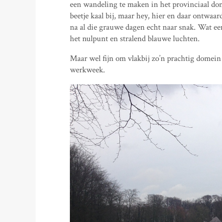
een wandeling te maken in het provinciaal d
beetje kaal bij, maar hey, hier en daar ontwaa
na al die grauwe dagen echt naar snak. Wat e
het nulpunt en stralend blauwe luchten.
Maar wel fijn om vlakbij zo’n prachtig domein
werkweek.