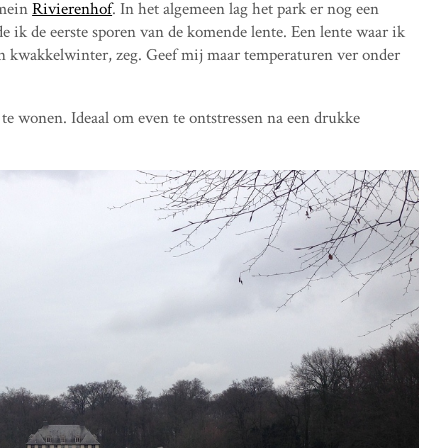
omein
Rivierenhof
. In het algemeen lag het park er nog een
rde ik de eerste sporen van de komende lente. Een lente waar ik
en kwakkelwinter, zeg. Geef mij maar temperaturen ver onder
 te wonen. Ideaal om even te ontstressen na een drukke