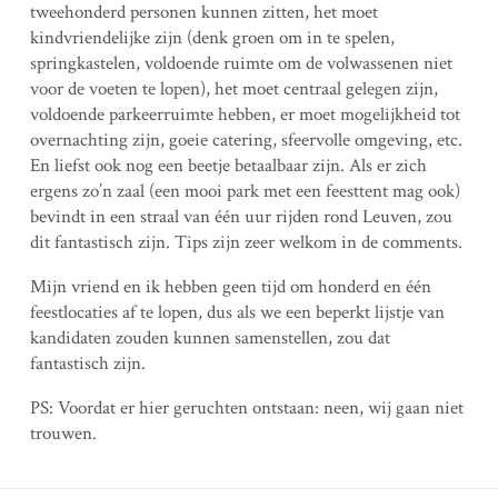
tweehonderd personen kunnen zitten, het moet
kindvriendelijke zijn (denk groen om in te spelen,
springkastelen, voldoende ruimte om de volwassenen niet
voor de voeten te lopen), het moet centraal gelegen zijn,
voldoende parkeerruimte hebben, er moet mogelijkheid tot
overnachting zijn, goeie catering, sfeervolle omgeving, etc.
En liefst ook nog een beetje betaalbaar zijn. Als er zich
ergens zo’n zaal (een mooi park met een feesttent mag ook)
bevindt in een straal van één uur rijden rond Leuven, zou
dit fantastisch zijn. Tips zijn zeer welkom in de comments.
Mijn vriend en ik hebben geen tijd om honderd en één
feestlocaties af te lopen, dus als we een beperkt lijstje van
kandidaten zouden kunnen samenstellen, zou dat
fantastisch zijn.
PS: Voordat er hier geruchten ontstaan: neen, wij gaan niet
trouwen.