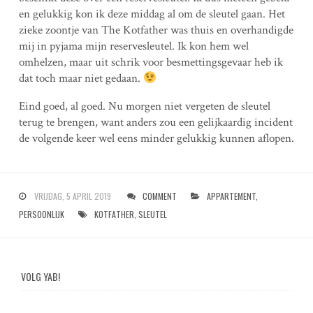
en gelukkig kon ik deze middag al om de sleutel gaan. Het
zieke zoontje van The Kotfather was thuis en overhandigde
mij in pyjama mijn reservesleutel. Ik kon hem wel
omhelzen, maar uit schrik voor besmettingsgevaar heb ik
dat toch maar niet gedaan.
Eind goed, al goed. Nu morgen niet vergeten de sleutel
terug te brengen, want anders zou een gelijkaardig incident
de volgende keer wel eens minder gelukkig kunnen aflopen.
VRIJDAG, 5 APRIL 2019
COMMENT
APPARTEMENT
,
PERSOONLIJK
KOTFATHER
,
SLEUTEL
VOLG YAB!