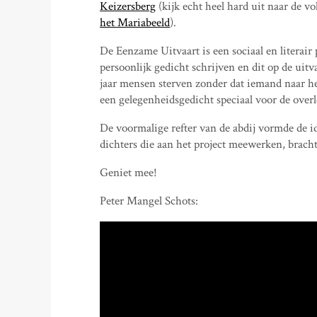
Keizersberg
(kijk echt heel hard uit naar de v
het Mariabeeld
).
De Eenzame Uitvaart is een sociaal en literair
persoonlijk gedicht schrijven en dit op de uitv
jaar mensen sterven zonder dat iemand naar h
een gelegenheidsgedicht speciaal voor de overl
De voormalige refter van de abdij vormde de i
dichters die aan het project meewerken, brac
Geniet mee!
Peter Mangel Schots: