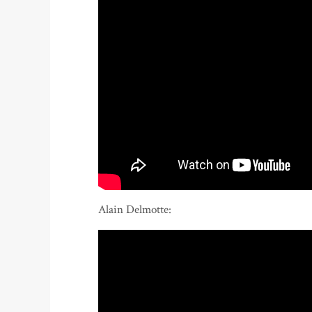
Alain Delmotte: