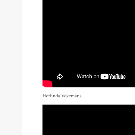
Herlinda Vekemans: