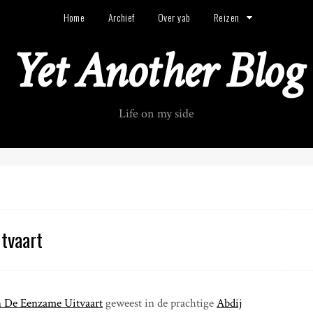
Home
Archief
Over yab
Reizen
Yet Another Blog
Life on my side
tvaart
n De Eenzame Uitvaart
geweest in de prachtige
Abdij