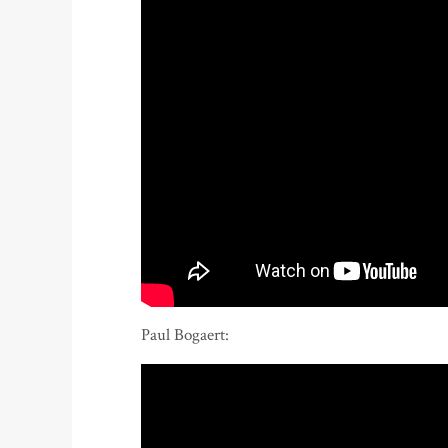
Paul Bogaert: