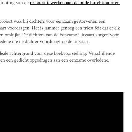
oltooiing van de
restauratiewerken aan de oude burchtmuur en
 project waarbij dichters voor eenzaam gestorvenen een
aart voordragen. Het is jammer genoeg een triest feit dat er elk
en omkijkt. De dichters van de Eenzame Uitvaart zorgen voor
edene die de dichter voordraagt op de uitvaart.
deale achtergrond voor deze boekvoorstelling. Verschillende
hten een gedicht opgedragen aan een eenzame overledene.