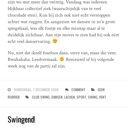
zijn we met meer dan twintig. Vandaag was iedereen
blijkbaar collectief ziek (waarschijnlijk van te veel
chocolade eten). Kon hij zich ook niet echt verstoppen
achter wat ruggen. En aangezien we dansen in zo’n grote
spiegelzaal, was elk foutje en elke misstap maar al te
duidelijk zichtbaar. Aan zijn moves te zien had hij ook niet
echt veel danservaring.
Nu, niet dat ikzelf foutloos dans, verre van, maar die vent.
Bwahahaha. Leedvermaak.
Benieuwd of hij volgende
week nog van de partij zal zijn.
DONDERDAG, 7 DECEMBER 2006
COMMENT
GEEN
RUBRIEK
CLUB SWING
,
DANSEN
,
LACHEN
,
SPORT
,
SWING
,
VENT
Swingend!