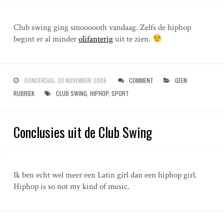
Club swing ging smoooooth vandaag. Zelfs de hiphop
begint er al minder
olifanterig
uit te zien.
DONDERDAG, 30 NOVEMBER 2006
COMMENT
GEEN
RUBRIEK
CLUB SWING
,
HIPHOP
,
SPORT
Conclusies uit de Club Swing
Ik ben echt wel meer een Latin girl dan een hiphop girl.
Hiphop is so not my kind of music.