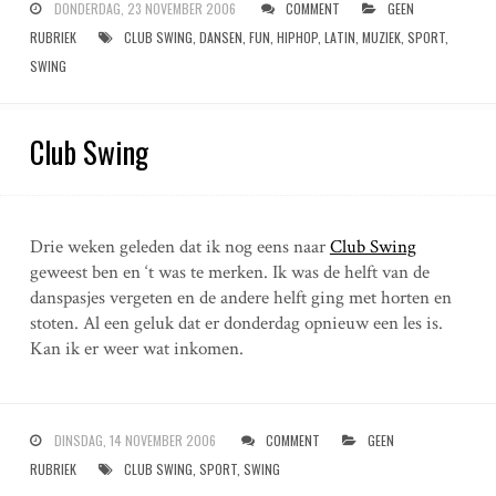
DONDERDAG, 23 NOVEMBER 2006
COMMENT
GEEN
RUBRIEK
CLUB SWING
,
DANSEN
,
FUN
,
HIPHOP
,
LATIN
,
MUZIEK
,
SPORT
,
SWING
Club Swing
Drie weken geleden dat ik nog eens naar
Club Swing
geweest ben en ‘t was te merken. Ik was de helft van de
danspasjes vergeten en de andere helft ging met horten en
stoten. Al een geluk dat er donderdag opnieuw een les is.
Kan ik er weer wat inkomen.
DINSDAG, 14 NOVEMBER 2006
COMMENT
GEEN
RUBRIEK
CLUB SWING
,
SPORT
,
SWING