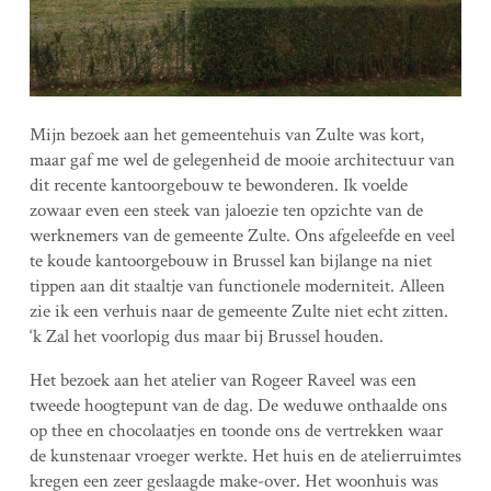
Mijn bezoek aan het gemeentehuis van Zulte was kort,
maar gaf me wel de gelegenheid de mooie architectuur van
dit recente kantoorgebouw te bewonderen. Ik voelde
zowaar even een steek van jaloezie ten opzichte van de
werknemers van de gemeente Zulte. Ons afgeleefde en veel
te koude kantoorgebouw in Brussel kan bijlange na niet
tippen aan dit staaltje van functionele moderniteit. Alleen
zie ik een verhuis naar de gemeente Zulte niet echt zitten.
‘k Zal het voorlopig dus maar bij Brussel houden.
Het bezoek aan het atelier van Rogeer Raveel was een
tweede hoogtepunt van de dag. De weduwe onthaalde ons
op thee en chocolaatjes en toonde ons de vertrekken waar
de kunstenaar vroeger werkte. Het huis en de atelierruimtes
kregen een zeer geslaagde make-over. Het woonhuis was