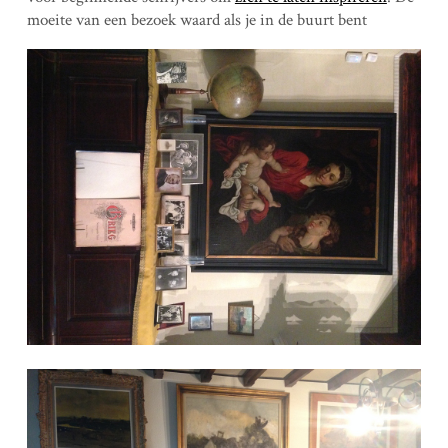
moeite van een bezoek waard als je in de buurt bent