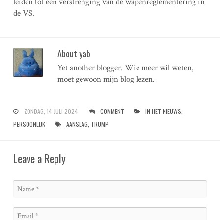
leiden tot een verstrenging van de wapenreglementering in
de VS.
About yab
Yet another blogger. Wie meer wil weten,
moet gewoon mijn blog lezen.
ZONDAG, 14 JULI 2024
COMMENT
IN HET NIEUWS
,
PERSOONLIJK
AANSLAG
,
TRUMP
Leave a Reply