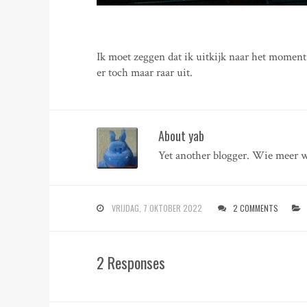
Ik moet zeggen dat ik uitkijk naar het moment
er toch maar raar uit.
About yab
Yet another blogger. Wie meer w
VRIJDAG, 7 OKTOBER 2022
2 COMMENTS
2 Responses