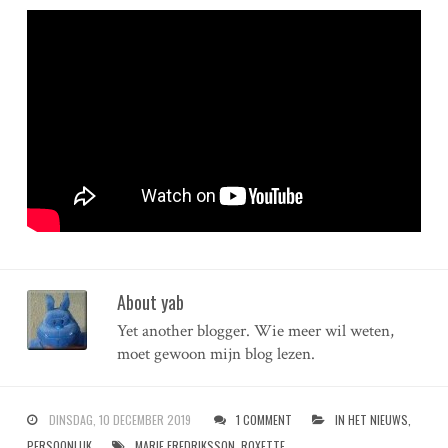
About yab
Yet another blogger. Wie meer wil weten,
moet gewoon mijn blog lezen.
DINSDAG, 10 DECEMBER 2019
1 COMMENT
IN HET NIEUWS
,
PERSOONLIJK
MARIE FREDRIKSSON
,
ROXETTE