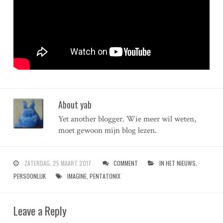
About yab
Yet another blogger. Wie meer wil weten,
moet gewoon mijn blog lezen.
ZATERDAG, 25 MAART 2017
COMMENT
IN HET NIEUWS
,
PERSOONLIJK
IMAGINE
,
PENTATONIX
Leave a Reply