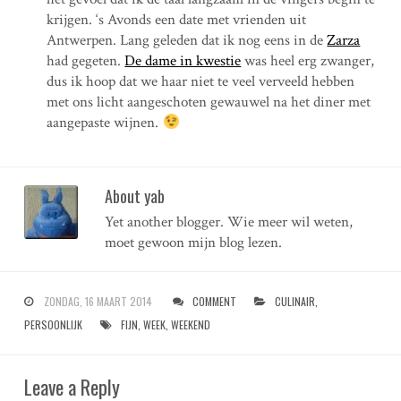
krijgen. ‘s Avonds een date met vrienden uit
Antwerpen. Lang geleden dat ik nog eens in de
Zarza
had gegeten.
De dame in kwestie
was heel erg zwanger,
dus ik hoop dat we haar niet te veel verveeld hebben
met ons licht aangeschoten gewauwel na het diner met
aangepaste wijnen.
About yab
Yet another blogger. Wie meer wil weten,
moet gewoon mijn blog lezen.
ZONDAG, 16 MAART 2014
COMMENT
CULINAIR
,
PERSOONLIJK
FIJN
,
WEEK
,
WEEKEND
Leave a Reply