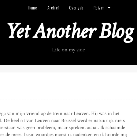
Home
Archief
Over yab
Reizen
Yet Another Blog
Life on my side
lega van mijn vriend op de trein naar Leuven. Hij was in het
. De heel rit van Leuven naar Brussel werd er natuurlijk niets
erstaan was geen probleem, maar spreken, aiaiai. Ik schaamde
over de meest basic woordjes moest ik nadenken en ik hoorde mij