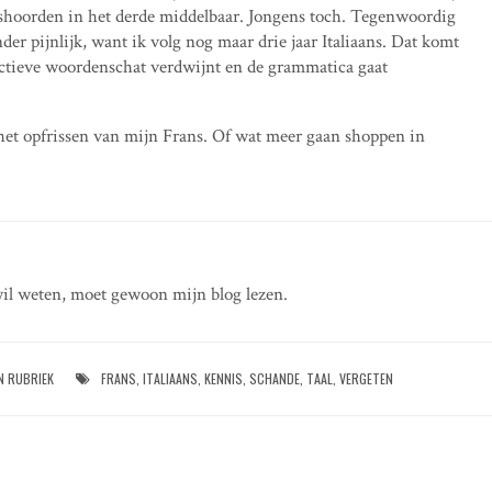
shoorden in het derde middelbaar. Jongens toch. Tegenwoordig
nder pijnlijk, want ik volg nog maar drie jaar Italiaans. Dat komt
 actieve woordenschat verdwijnt en de grammatica gaat
et opfrissen van mijn Frans. Of wat meer gaan shoppen in
il weten, moet gewoon mijn blog lezen.
N RUBRIEK
FRANS
,
ITALIAANS
,
KENNIS
,
SCHANDE
,
TAAL
,
VERGETEN