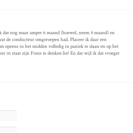
eek dat nog maar amper 6 maand (hoewel, neem 4 maand) en
wat de conducteur omgeroepen had. Placeer ik daar een
om opeens in het midden volledig in paniek te slaan en op het
er in staat zijn Frans te denken he! En dat wijl ik dat vroeger