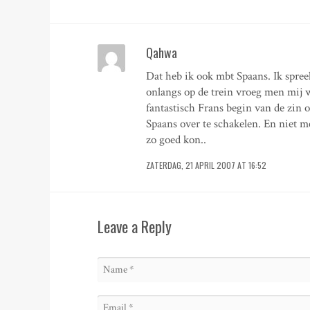
Qahwa
Dat heb ik ook mbt Spaans. Ik spr
onlangs op de trein vroeg men mij 
fantastisch Frans begin van de zin 
Spaans over te schakelen. En niet me
zo goed kon..
ZATERDAG, 21 APRIL 2007 AT 16:52
Leave a Reply