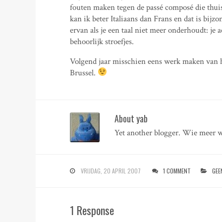
fouten maken tegen de passé composé die thui
kan ik beter Italiaans dan Frans en dat is bijzo
ervan als je een taal niet meer onderhoudt: je
behoorlijk stroefjes.
Volgend jaar misschien eens werk maken van h
Brussel.
About yab
Yet another blogger. Wie meer w
VRIJDAG, 20 APRIL 2007
1 COMMENT
GEE
1 Response