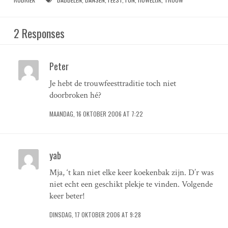
2 Responses
Peter
Je hebt de trouwfeesttraditie toch niet
doorbroken hé?
MAANDAG, 16 OKTOBER 2006 AT 7:22
yab
Mja, ‘t kan niet elke keer koekenbak zijn. D’r was
niet echt een geschikt plekje te vinden. Volgende
keer beter!
DINSDAG, 17 OKTOBER 2006 AT 9:28