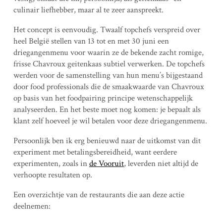
culinair liefhebber, maar al te zeer aanspreekt.
Het concept is eenvoudig. Twaalf topchefs verspreid over
heel België stellen van 13 tot en met 30 juni een
driegangenmenu voor waarin ze de bekende zacht romige,
frisse Chavroux geitenkaas subtiel verwerken. De topchefs
werden voor de samenstelling van hun menu’s bijgestaand
door food professionals die de smaakwaarde van Chavroux
op basis van het foodpairing principe wetenschappelijk
analyseerden. En het beste moet nog komen: je bepaalt als
klant zelf hoeveel je wil betalen voor deze driegangenmenu.
Persoonlijk ben ik erg benieuwd naar de uitkomst van dit
experiment met betalingsbereidheid, want eerdere
experimenten, zoals in
de Vooruit
, leverden niet altijd de
verhoopte resultaten op.
Een overzichtje van de restaurants die aan deze actie
deelnemen: