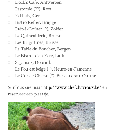
Dock’s Café, Antwerpen
Pastorale (**), Reet
Pakhuis, Gent
Bistro Refter, Brugge
Prêt-à-Goûter (*), Zolder
La Quincaillerie, Brussel
Les Brigittines, Brussel
La Table du Boucher, Bergen
Le Bistrot d’en Face, Luik
Si Jamais, Doornik
Le Fou est belge (*), Heure-en-Famenne
Le Cor de Chasse (*), Barvaux-sur-Ourthe
Surf dus snel naar
http://www.chefchavroux.be/
en
reserveer een plaatsje.