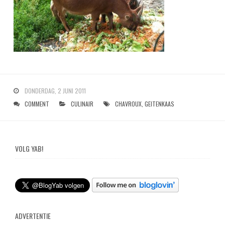
DONDERDAG, 2 JUNI 2011
COMMENT
CULINAIR
CHAVROUX
,
GEITENKAAS
VOLG YAB!
ADVERTENTIE