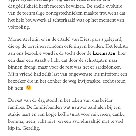
deugdelijkheid heeft moeten bewijzen. De snelle evolutie
van de toenmalige oorlogstechnieken maakte trouwens dat
het hele bouwwerk al achterhaald was op het moment van
voltooiing.
Momenteel zijn er in de citadel van Diest para’s gelegerd,
die op de terreinen rondom oefeningen houden. Het leukste
aan ons bezoekje vond ik de tocht door de
kazematten
: hier
een daar een straaltje licht dat door de schietgaten naar
binnen drong, maar voor de rest was het er aardedonker.
Mijn vriend had zelfs last van ongewenste intimiteiten: een
bezoeker die in het donker de weg kwijtraakte, zocht steun
bij hem.
De rest van de dag stond in het teken van ons beider
families. De familiebanden wat nauwer aanhalen bij een
stukje taart en een kopje koffie (niet voor mij, neen, danku
bomma, neen, echt niet) en een avondmaaltijd met te veel
kip in. Gezellig.