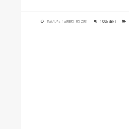
MAANDAG, 1 AUGUSTUS 2011
1 COMMENT