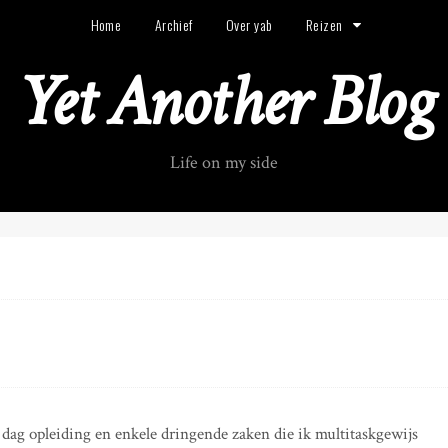
Home
Archief
Over yab
Reizen
Yet Another Blog
Life on my side
e dag opleiding en enkele dringende zaken die ik multitaskgewijs