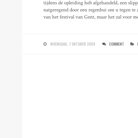
tijdens de opleiding heb afgehandeld, een slipp
natgeregend door een regenbui om u tegen te ze
van het festival van Gent, maar het zal voor m
WOENSDAG, 7 OKTOBER 2009
COMMENT