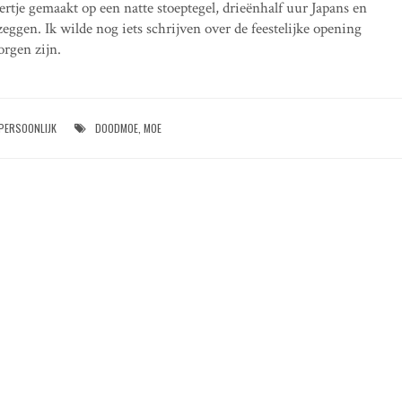
ertje gemaakt op een natte stoeptegel, drieënhalf uur Japans en
ggen. Ik wilde nog iets schrijven over de feestelijke opening
orgen zijn.
PERSOONLIJK
DOODMOE
,
MOE