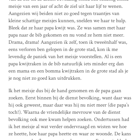
meisje van een jaar of acht de ziel uit haar lijf te wenen.
Aangezien wij beiden niet zo goed tegen traantjes van
kleine schattige meisjes kunnen, snelden we haar te hulp.
Bleek dat ze haar papa kwijt was. Ze was samen met haar
papa naar de bib gekomen en nu vond ze hem niet meer.
Drama, drama! Aangezien ik zelf, toen ik tweeënhalf was,
eens verloren ben gelopen in de grote stad, kon ik me
levendig de paniek van het meisje voorstellen. Al is een
papa kwijtraken in de bib natuurlijk iets minder erg dan
een mama en een bomma kwijtraken in de grote stad als je
je nog niet zo goed kan uitdrukken.
Ik het meisje dus bij de hand genomen en de papa gaan
zoeken. Eerst binnen bij de dienst bevolking, want daar was
hij ook geweest, maar daar was hij nu niet meer (die papa’s
toch!). Waarna de vriendelijke mevrouw van de dienst
bevolking ook mee kwam helpen zoeken. Ondertussen had
ik het meisje al wat verder ondervraagd en wisten we hoe
ze heette, hoe haar papa heette en waar ze woonde. De kans