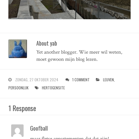
About yab
Yet another blogger. Wie meer wil weten,
moet gewoon mijn blog lezen.
ZONDAG, 27 OKTOBER 2024
1 COMMENT
LEUVEN
,
PERSOONLIJK
HERTOGENSITE
1 Response
Goofball
maar fletse appartementen dat dat zijn!