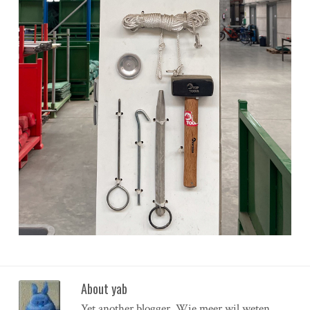
About yab
Yet another blogger. Wie meer wil weten,