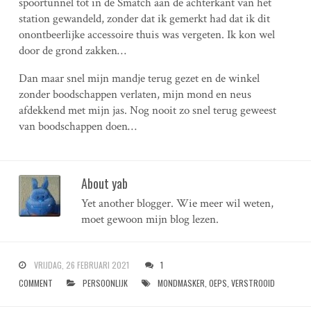
spoortunnel tot in de Smatch aan de achterkant van het
station gewandeld, zonder dat ik gemerkt had dat ik dit
onontbeerlijke accessoire thuis was vergeten. Ik kon wel
door de grond zakken…
Dan maar snel mijn mandje terug gezet en de winkel
zonder boodschappen verlaten, mijn mond en neus
afdekkend met mijn jas. Nog nooit zo snel terug geweest
van boodschappen doen…
About yab
Yet another blogger. Wie meer wil weten,
moet gewoon mijn blog lezen.
VRIJDAG, 26 FEBRUARI 2021
1
COMMENT
PERSOONLIJK
MONDMASKER
,
OEPS
,
VERSTROOID