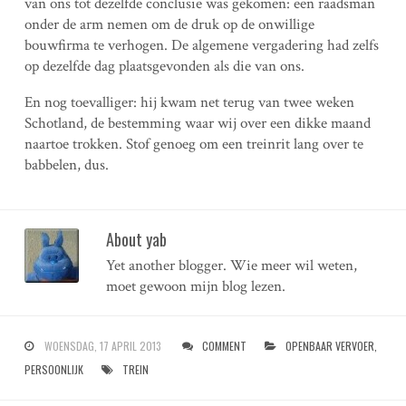
van ons tot dezelfde conclusie was gekomen: een raadsman
onder de arm nemen om de druk op de onwillige
bouwfirma te verhogen. De algemene vergadering had zelfs
op dezelfde dag plaatsgevonden als die van ons.
En nog toevalliger: hij kwam net terug van twee weken
Schotland, de bestemming waar wij over een dikke maand
naartoe trokken. Stof genoeg om een treinrit lang over te
babbelen, dus.
About yab
Yet another blogger. Wie meer wil weten,
moet gewoon mijn blog lezen.
WOENSDAG, 17 APRIL 2013
COMMENT
OPENBAAR VERVOER
,
PERSOONLIJK
TREIN