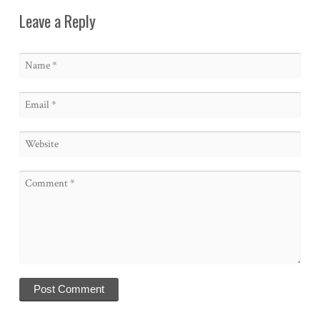
Leave a Reply