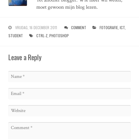
Yet another blogger. Wie meer wil weten,
moet gewoon mijn blog lezen.
VRIJDAG, 16 DECEMBER 2011
COMMENT
FOTOGRAFIE
,
ICT
,
STUDENT
CTRL-Z
,
PHOTOSHOP
Leave a Reply