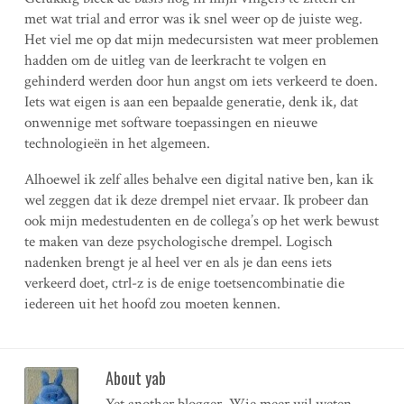
met wat trial and error was ik snel weer op de juiste weg.
Het viel me op dat mijn medecursisten wat meer problemen
hadden om de uitleg van de leerkracht te volgen en
gehinderd werden door hun angst om iets verkeerd te doen.
Iets wat eigen is aan een bepaalde generatie, denk ik, dat
onwennige met software toepassingen en nieuwe
technologieën in het algemeen.
Alhoewel ik zelf alles behalve een digital native ben, kan ik
wel zeggen dat ik deze drempel niet ervaar. Ik probeer dan
ook mijn medestudenten en de collega’s op het werk bewust
te maken van deze psychologische drempel. Logisch
nadenken brengt je al heel ver en als je dan eens iets
verkeerd doet, ctrl-z is de enige toetsencombinatie die
iedereen uit het hoofd zou moeten kennen.
About yab