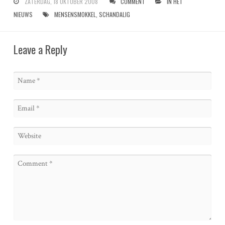
ZATERDAG, 18 OKTOBER 2008
COMMENT
IN HET
NIEUWS
MENSENSMOKKEL
,
SCHANDALIG
Leave a Reply