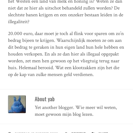
het Westen een land van melk en honing is? Weten ze dan
niet dat ze hier als uitschot behandeld zullen worden? De
slechtste banen krijgen en een onzeker bestaan leiden in de
illegaliteit?
20.000 euro, daar moet je toch al flink voor sparen om zo’n
bedrag bijeen te krijgen. Waarschijnlijk moeten ze om aan
dit bedrag te geraken in hun eigen land hun hele hebben en
houden verkopen. En als ze dan hier als illegaal opgepakt
worden, zet men hen gewoon op het vliegtuig terug naar
huis. Helemaal berooid. Wat een klootzakken zijn het die
op de kap van zulke mensen geld verdienen.
About yab
Yet another blogger. Wie meer wil weten,
moet gewoon mijn blog lezen.