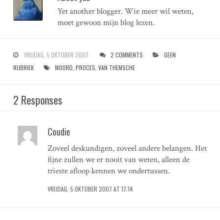
Yet another blogger. Wie meer wil weten,
moet gewoon mijn blog lezen.
VRIJDAG, 5 OKTOBER 2007
2 COMMENTS
GEEN
RUBRIEK
MOORD
,
PROCES
,
VAN THEMSCHE
2 Responses
Coudie
Zoveel deskundigen, zoveel andere belangen. Het
fijne zullen we er nooit van weten, alleen de
trieste afloop kennen we ondertussen.
VRIJDAG, 5 OKTOBER 2007 AT 17:14