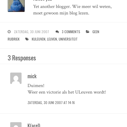
Yet another blogger. Wie meer wil weten,
moet gewoon mijn blog lezen.
ZATERDAG, 30 JUNI 2007
3 COMMENTS
GEEN
RUBRIEK
KULEUVEN
,
LEUVEN
,
UNIVERSITEIT
3 Responses
mick
Duimen!
Weer een victorie als het ULeuven wordt!
ZATERDAG, 30 JUNI 2007 AT 14:16
K(arel)