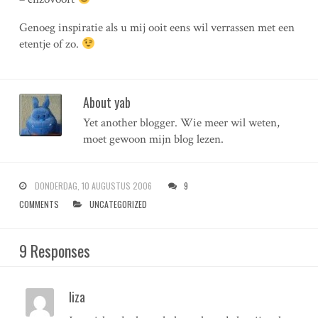
Genoeg inspiratie als u mij ooit eens wil verrassen met een
etentje of zo.
About yab
Yet another blogger. Wie meer wil weten,
moet gewoon mijn blog lezen.
DONDERDAG, 10 AUGUSTUS 2006
9
COMMENTS
UNCATEGORIZED
9 Responses
liza