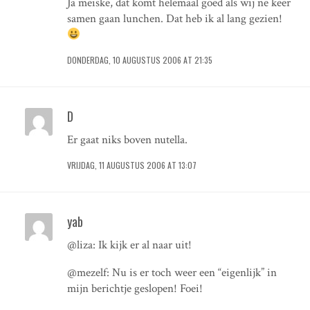
Ja meiske, dat komt helemaal goed als wij ne keer
samen gaan lunchen. Dat heb ik al lang gezien!
DONDERDAG, 10 AUGUSTUS 2006 AT 21:35
D
Er gaat niks boven nutella.
VRIJDAG, 11 AUGUSTUS 2006 AT 13:07
yab
@liza: Ik kijk er al naar uit!
@mezelf: Nu is er toch weer een “eigenlijk” in
mijn berichtje geslopen! Foei!