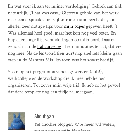
En wat voer ik aan ter mijner verdediging? Gebrek aan tijd,
natuurlijk. (That was easy.) Gisteren gehold van het werk
naar een afspraakje om vijf uur met mijn begeleider, die
allerlei zeer nuttige tips voor
mijn paper
gegeven heeft. ‘t
Was allemaal heel goed, maar het kon nog veel beter. En
hup ellenlange lijst veranderingen op mijn bord. Daarna
gehold naar de
Italiaanse les
. Tien minuutjes te laat, dat viel
nog mee. Na de les (rond tien uur) nog snel iets kleins gaan
eten in de Mamma Mia. En toen was het zowat bedtijd.
Staan op het programma vandaag: werken (duh!),
werkcollege en de workshop die ik mee heb helpen
organiseren. Tot zover mijn vrije tijd. Ik heb zo het gevoel
dat deze template nog een tijdje zal meegaan.
About yab
Yet another blogger. Wie meer wil weten,