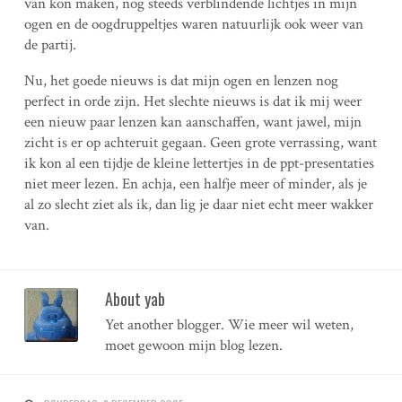
van kon maken, nog steeds verblindende lichtjes in mijn
ogen en de oogdruppeltjes waren natuurlijk ook weer van
de partij.
Nu, het goede nieuws is dat mijn ogen en lenzen nog
perfect in orde zijn. Het slechte nieuws is dat ik mij weer
een nieuw paar lenzen kan aanschaffen, want jawel, mijn
zicht is er op achteruit gegaan. Geen grote verrassing, want
ik kon al een tijdje de kleine lettertjes in de ppt-presentaties
niet meer lezen. En achja, een halfje meer of minder, als je
al zo slecht ziet als ik, dan lig je daar niet echt meer wakker
van.
About yab
Yet another blogger. Wie meer wil weten,
moet gewoon mijn blog lezen.