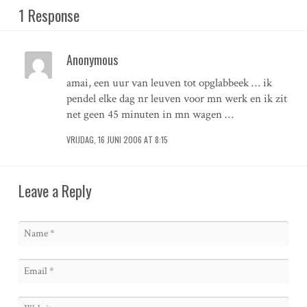
1 Response
Anonymous
amai, een uur van leuven tot opglabbeek … ik
pendel elke dag nr leuven voor mn werk en ik zit
net geen 45 minuten in mn wagen …
VRIJDAG, 16 JUNI 2006 AT 8:15
Leave a Reply