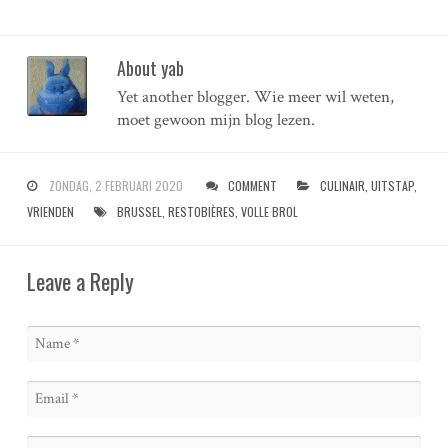
About yab
Yet another blogger. Wie meer wil weten,
moet gewoon mijn blog lezen.
ZONDAG, 2 FEBRUARI 2020
COMMENT
CULINAIR
,
UITSTAP
,
VRIENDEN
BRUSSEL
,
RESTOBIÈRES
,
VOLLE BROL
Leave a Reply