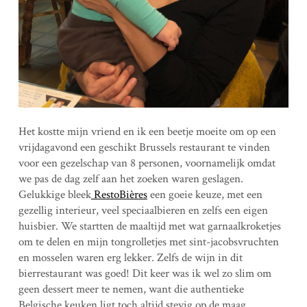
Het kostte mijn vriend en ik een beetje moeite om op een
vrijdagavond een geschikt Brussels restaurant te vinden
voor een gezelschap van 8 personen, voornamelijk omdat
we pas de dag zelf aan het zoeken waren geslagen.
Gelukkige bleek
RestoBières
een goeie keuze, met een
gezellig interieur, veel speciaalbieren en zelfs een eigen
huisbier. We startten de maaltijd met wat garnaalkroketjes
om te delen en mijn tongrolletjes met sint-jacobsvruchten
en mosselen waren erg lekker. Zelfs de wijn in dit
bierrestaurant was goed! Dit keer was ik wel zo slim om
geen dessert meer te nemen, want die authentieke
Belgische keuken ligt toch altijd stevig op de maag…