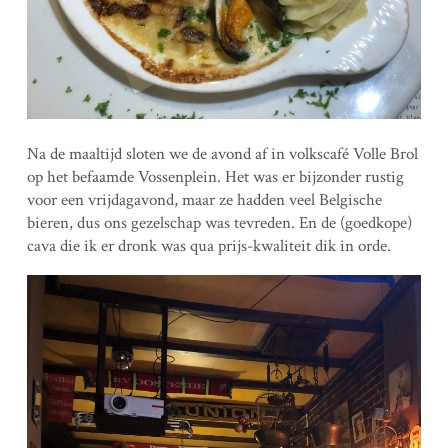
Na de maaltijd sloten we de avond af in volkscafé Volle Brol
op het befaamde Vossenplein. Het was er bijzonder rustig
voor een vrijdagavond, maar ze hadden veel Belgische
bieren, dus ons gezelschap was tevreden. En de (goedkope)
cava die ik er dronk was qua prijs-kwaliteit dik in orde.