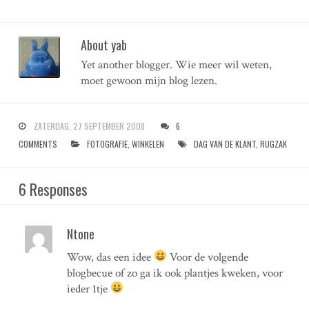
About yab
Yet another blogger. Wie meer wil weten,
moet gewoon mijn blog lezen.
ZATERDAG, 27 SEPTEMBER 2008
6
COMMENTS
FOTOGRAFIE
,
WINKELEN
DAG VAN DE KLANT
,
RUGZAK
6 Responses
Ntone
Wow, das een idee
Voor de volgende
blogbecue of zo ga ik ook plantjes kweken, voor
ieder 1tje