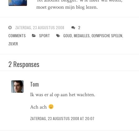
Yet another blogger. Wie meer wil weten,
moet gewoon mijn blog lezen.
ZATERDAG, 23 AUGUSTUS 2008
2
COMMENTS
SPORT
GOUD
,
MEDAILLES
,
OLYMPISCHE SPELEN
,
ZILVER
2 Responses
Tom
Ik was er al op aan het wachten.
Ach ach
ZATERDAG, 23 AUGUSTUS 2008 AT 20:07