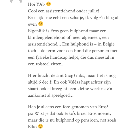
Hoi YAb
Cool een assistentiehond onder jullie!
Eros lijkt me echt een schatje, ik volg z’n blog al
even
Eigenlijk is Eros geen hulphond maar een
blindengeleidehond of meer algemeen, een
assistentiehond… Een hulphond is – in België
toch – de term voor een hond die personen met
een fysieke handicap helpt, die dus meestal in
een rolstoel zitten.
Hier bracht de sint (nog) niks, maar het is nog
altijd 6 dec!!! En ook Valéas hapt achter zijn
staart ook al kreeg hij een kleine week na z’n
aankomst al speelgoed…
Heb je al eens een foto genomen van Eros?
ps: Wist je dat ook Eiko’s broer Eros noemt,
maar die is nu hulphond op pensioen, net zoals
Eiko