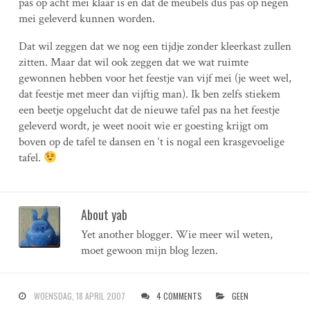
pas op acht mei klaar is en dat de meubels dus pas op negen
mei geleverd kunnen worden.
Dat wil zeggen dat we nog een tijdje zonder kleerkast zullen
zitten. Maar dat wil ook zeggen dat we wat ruimte
gewonnen hebben voor het feestje van vijf mei (je weet wel,
dat feestje met meer dan vijftig man). Ik ben zelfs stiekem
een beetje opgelucht dat de nieuwe tafel pas na het feestje
geleverd wordt, je weet nooit wie er goesting krijgt om
boven op de tafel te dansen en ‘t is nogal een krasgevoelige
tafel.
About yab
Yet another blogger. Wie meer wil weten,
moet gewoon mijn blog lezen.
WOENSDAG, 18 APRIL 2007
4 COMMENTS
GEEN