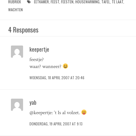
RUBRIEK
EETKAMER
,
FEEST
,
FEESTEN
,
HOUSEWARMING
,
TAFEL
,
TE LAAT
,
WACHTEN
4 Responses
keepertje
feestje?
waar? wanneer?
WOENSDAG, 18 APRIL 2007 AT 20:46
yab
@keepertje: ‘t Is al volzet.
DONDERDAG, 19 APRIL 2007 AT 9:13