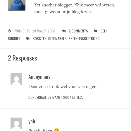
Yet another blogger. Wie meer wil weten,
moet gewoon mijn blog lezen.
WOENSDAG, 28 MAART 2007
2 COMMENTS
GEEN
RUBRIEK
BORSTEN
,
DENEMARKEN
,
SNELHEIDSBEPERKING
2 Responses
Anonymous
Daar zou ik ook wel voor vertragen!
DONDERDAG, 29 MAART 2007 AT 11:27
yab