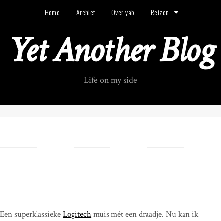
Home
Archief
Over yab
Reizen
Yet Another Blog
Life on my side
 Een superklassieke
Logitech
muis mét een draadje. Nu kan ik