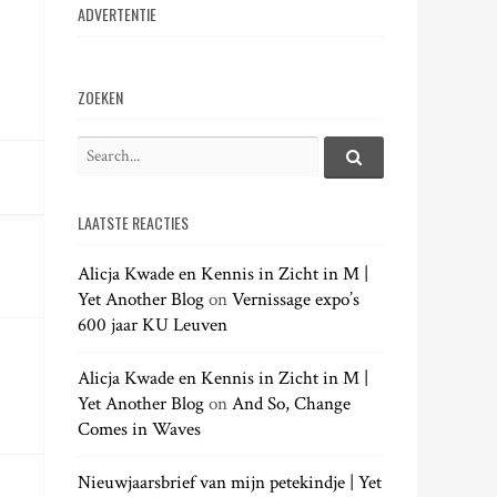
ADVERTENTIE
ZOEKEN
S
e
S
e
a
a
LAATSTE REACTIES
r
r
c
c
h
Alicja Kwade en Kennis in Zicht in M |
h
.
Yet Another Blog
on
Vernissage expo’s
f
.
600 jaar KU Leuven
o
.
r
:
Alicja Kwade en Kennis in Zicht in M |
Yet Another Blog
on
And So, Change
Comes in Waves
Nieuwjaarsbrief van mijn petekindje | Yet