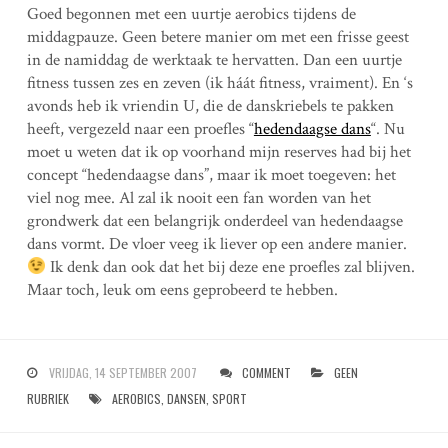
Goed begonnen met een uurtje aerobics tijdens de
middagpauze. Geen betere manier om met een frisse geest
in de namiddag de werktaak te hervatten. Dan een uurtje
fitness tussen zes en zeven (ik háát fitness, vraiment). En ‘s
avonds heb ik vriendin U, die de danskriebels te pakken
heeft, vergezeld naar een proefles “
hedendaagse dans
“. Nu
moet u weten dat ik op voorhand mijn reserves had bij het
concept “hedendaagse dans”, maar ik moet toegeven: het
viel nog mee. Al zal ik nooit een fan worden van het
grondwerk dat een belangrijk onderdeel van hedendaagse
dans vormt. De vloer veeg ik liever op een andere manier.
Ik denk dan ook dat het bij deze ene proefles zal blijven.
Maar toch, leuk om eens geprobeerd te hebben.
VRIJDAG, 14 SEPTEMBER 2007
COMMENT
GEEN
RUBRIEK
AEROBICS
,
DANSEN
,
SPORT