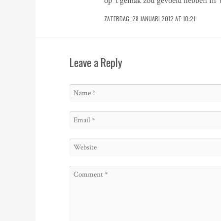
op ‘t gemak zou gevoeld hebben in ‘
ZATERDAG, 28 JANUARI 2012 AT 10:21
Leave a Reply