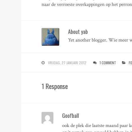
naar de verroeste overkappingen op het perron
About yab
Yet another blogger. Wie meer w
VRIJDAG, 27 JANUARI 2012
1 COMMENT
F
1 Response
Goofball
ook de plek die laatste maand paar k