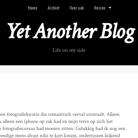
Home
Archief
Over yab
Reizen
Yet Another Blog
Life on my side
en fotografielocatie die romantisch verval uitstraalt. Alleen
k alleen een iphone op zak had en mijn trein op zich liet
de fotografiecursus had moeten zitten. Gelukkig had ik nog een
wendige mens alvast niks te kort kwam, ondertussen kijkend