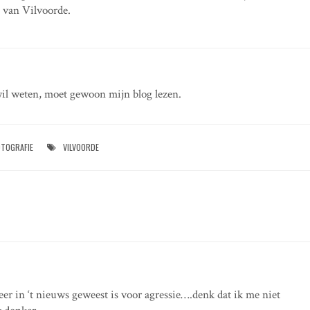
 van Vilvoorde.
il weten, moet gewoon mijn blog lezen.
OTOGRAFIE
VILVOORDE
eer in ‘t nieuws geweest is voor agressie….denk dat ik me niet