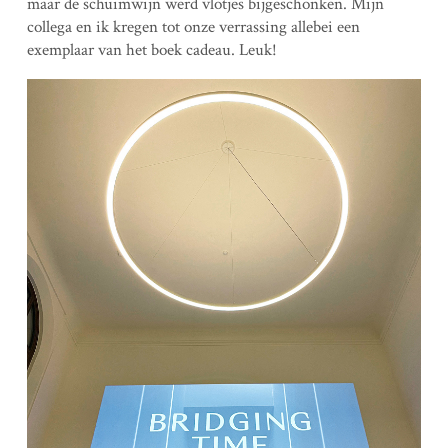
maar de schuimwijn werd vlotjes bijgeschonken. Mijn
collega en ik kregen tot onze verrassing allebei een
exemplaar van het boek cadeau. Leuk!