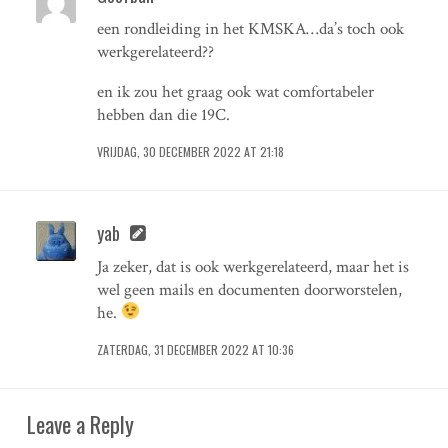
een rondleiding in het KMSKA…da’s toch ook
werkgerelateerd??
en ik zou het graag ook wat comfortabeler
hebben dan die 19C.
VRIJDAG, 30 DECEMBER 2022 AT 21:18
yab
Ja zeker, dat is ook werkgerelateerd, maar het is
wel geen mails en documenten doorworstelen,
he.
ZATERDAG, 31 DECEMBER 2022 AT 10:36
Leave a Reply